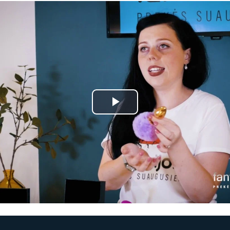
Play
Video