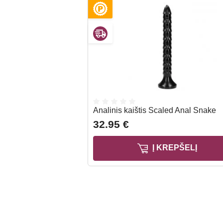
Analinis kaištis Scaled Anal Snake
32.95 €
Į KREPŠELĮ