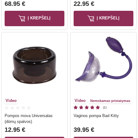
68.95 €
22.95 €
Į KREPŠELĮ
Į KREPŠELĮ
Video
Video
Nemokamas pristatymas
(1)
Pompos mova Universalas
Vaginos pompa Bad Kitty
(dūmų spalvos)
12.95 €
39.95 €