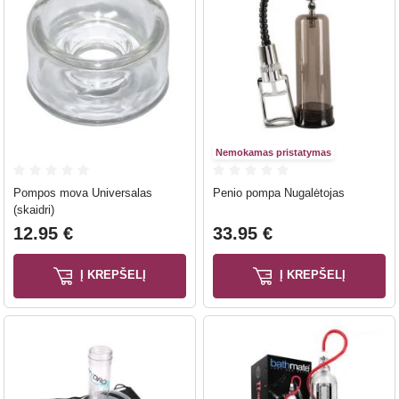
Nemokamas pristatymas
Pompos mova Universalas
Penio pompa Nugalėtojas
(skaidri)
12.95 €
33.95 €
Į KREPŠELĮ
Į KREPŠELĮ