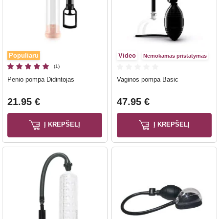
Populiaru
Video
Nemokamas pristatymas
(1)
Penio pompa Didintojas
Vaginos pompa Basic
21.95 €
47.95 €
Į KREPŠELĮ
Į KREPŠELĮ