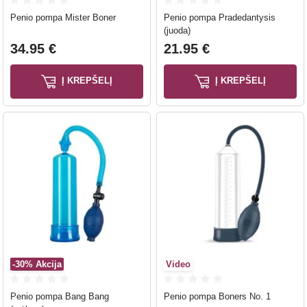
Penio pompa Mister Boner
Penio pompa Pradedantysis
(juoda)
34.95 €
21.95 €
Į KREPŠELĮ
Į KREPŠELĮ
-30%
Akcija
Video
Penio pompa Bang Bang
Penio pompa Boners No. 1