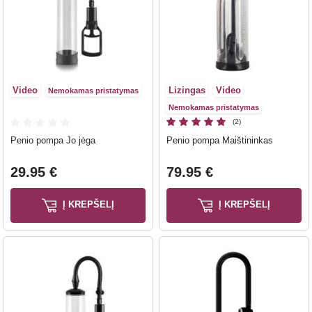
Video
Lizingas
Video
Nemokamas pristatymas
Nemokamas pristatymas
(2)
Penio pompa Jo jėga
Penio pompa Maištininkas
29.95 €
79.95 €
Į KREPŠELĮ
Į KREPŠELĮ