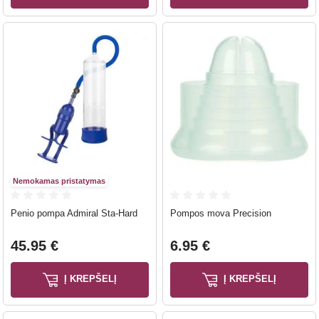
Nemokamas pristatymas
Penio pompa Admiral Sta-Hard
Pompos mova Precision
45.95 €
6.95 €
Į KREPŠELĮ
Į KREPŠELĮ