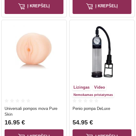
Į KREPŠELĮ
Į KREPŠELĮ
Lizingas
Video
Nemokamas pristatymas
Universali pompos mova Pure
Penio pompa DeLuxe
Skin
16.95 €
54.95 €