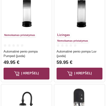
Lizingas
Nemokamas pristatymas
Nemokamas pristatymas
Automatinė penio pompa
Automatinė penio pompa Luv
Pumped (juoda)
(juoda)
49.95 €
59.95 €
Į KREPŠELĮ
Į KREPŠELĮ