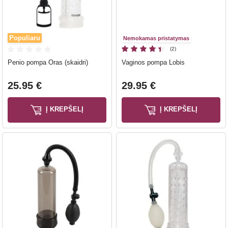
Populiaru
Nemokamas pristatymas
(2)
Penio pompa Oras (skaidri)
Vaginos pompa Lobis
25.95 €
29.95 €
Į KREPŠELĮ
Į KREPŠELĮ