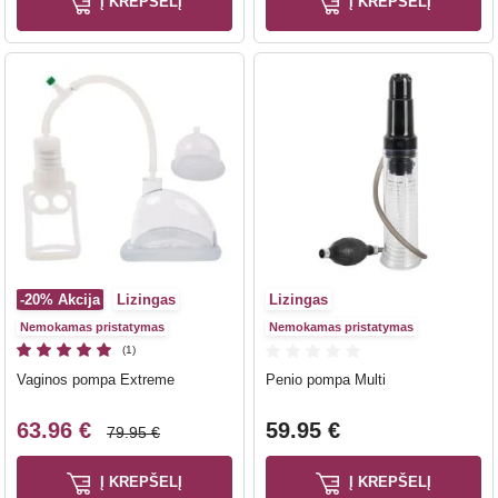
Į KREPŠELĮ
Į KREPŠELĮ
-20%
Akcija
Lizingas
Lizingas
Nemokamas pristatymas
Nemokamas pristatymas
(1)
Vaginos pompa Extreme
Penio pompa Multi
63.96 €
59.95 €
79.95 €
Į KREPŠELĮ
Į KREPŠELĮ