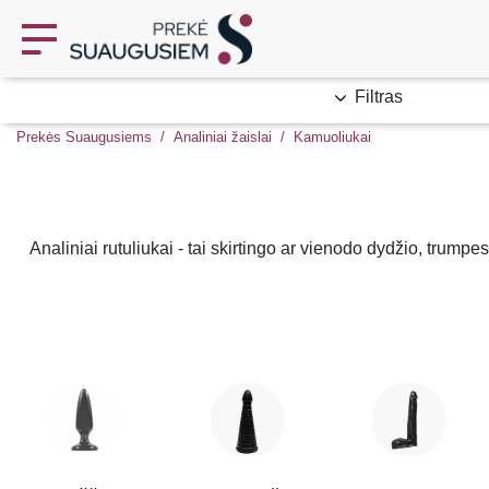
Filtras
Prekės Suaugusiems
Analiniai žaislai
Kamuoliukai
Analiniai rutuliukai - tai skirtingo ar vienodo dydžio, trump