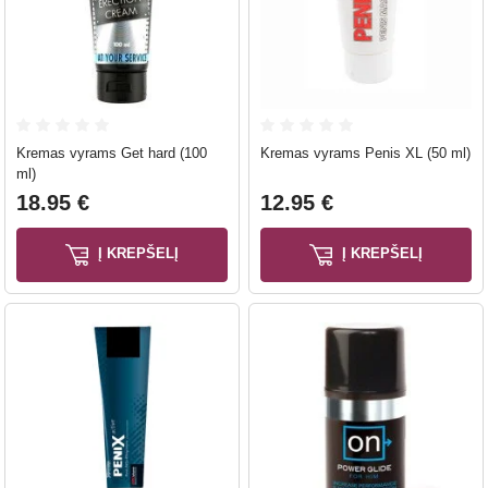
Kremas vyrams Get hard (100
Kremas vyrams Penis XL (50 ml)
ml)
18.95 €
12.95 €
Į KREPŠELĮ
Į KREPŠELĮ