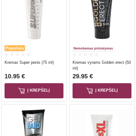
Populiaru
Nemokamas pristatymas
Kremas Super penis (75 ml)
Kremas vyrams Golden erect (50
ml)
10.95 €
29.95 €
Į KREPŠELĮ
Į KREPŠELĮ