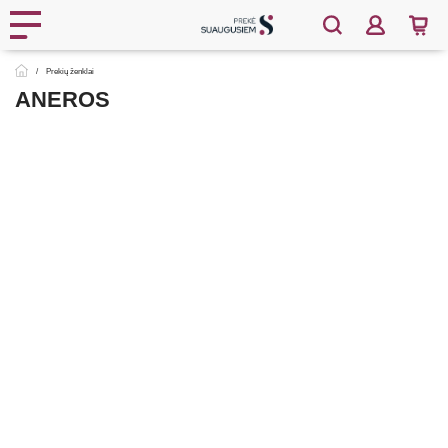
Prekių ženklai
ANEROS