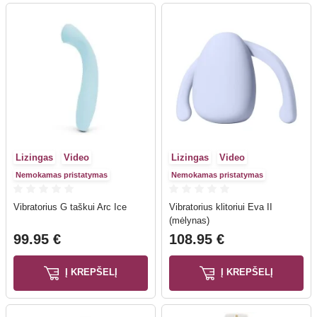
Lizingas
Video
Lizingas
Video
Nemokamas pristatymas
Nemokamas pristatymas
Vibratorius G taškui Arc Ice
Vibratorius klitoriui Eva II
(mėlynas)
99.95 €
108.95 €
Į KREPŠELĮ
Į KREPŠELĮ