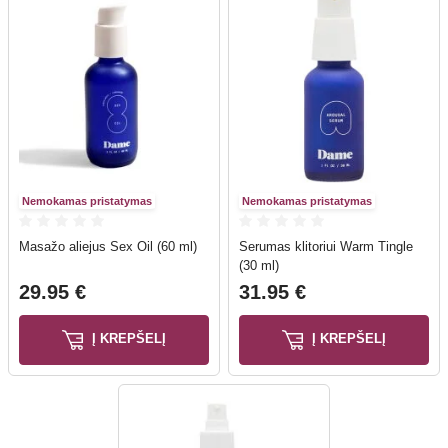
Nemokamas pristatymas
Nemokamas pristatymas
Masažo aliejus Sex Oil (60 ml)
Serumas klitoriui Warm Tingle
(30 ml)
29.95 €
31.95 €
Į KREPŠELĮ
Į KREPŠELĮ