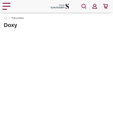
Prekių ženklai
Doxy