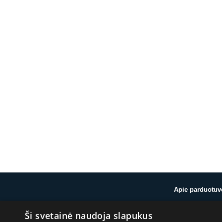
Apie parduotuv
Ši svetainė naudoja slapukus
Apie mus