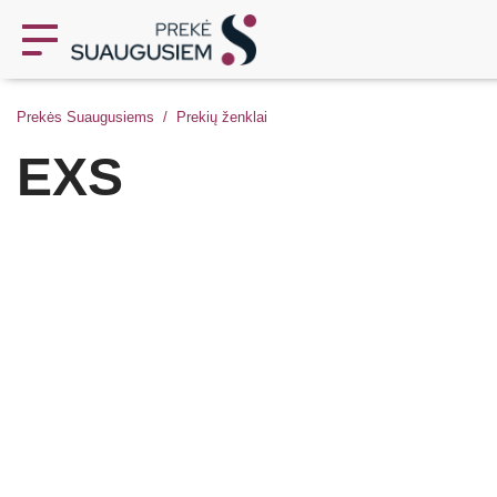
Prekės Suaugusiems
Prekių ženklai
EXS