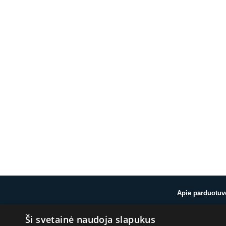
Apie parduotuv
Ši svetainė naudoja slapukus
Apie mus