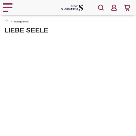
Prekių ženklai
LIEBE SEELE