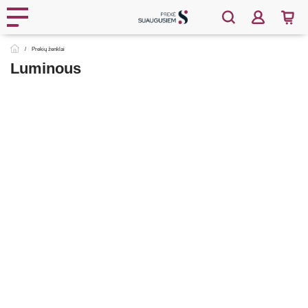
Prekių ženklai
Luminous