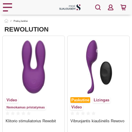
Prekių ženklai
REWOLUTION
Video
Paskutinė
Lizingas
Video
Nemokamas pristatymas
Klitorio stimuliatorius Rewobit
Vibruojantis kiaušinėlis Rewovo