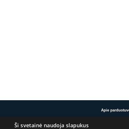
Apie parduotuv
Ši svetainė naudoja slapukus
Apie mus