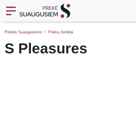
Prekės Suaugusiems
Prekių ženklai
S Pleasures