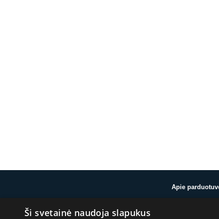
Apie parduotuv
Ši svetainė naudoja slapukus
Apie mus