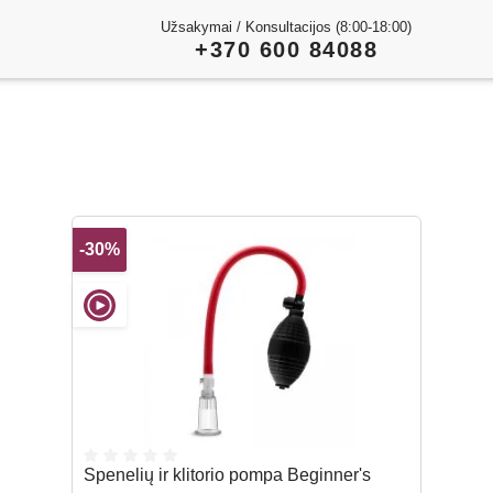
Užsakymai / Konsultacijos (8:00-18:00)
+370 600 84088
-30%
Spenelių ir klitorio pompa Beginner's