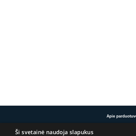
Apie parduotuv
Ši svetainė naudoja slapukus
Apie mus