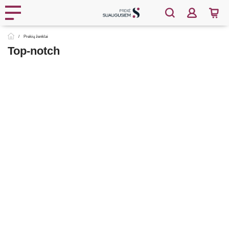
Prekių ženklai
Top-notch