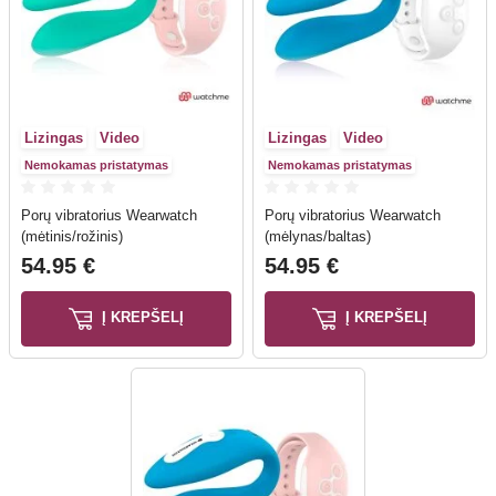
Lizingas
Video
Lizingas
Video
Nemokamas pristatymas
Nemokamas pristatymas
Porų vibratorius Wearwatch
Porų vibratorius Wearwatch
(mėtinis/rožinis)
(mėlynas/baltas)
54.95 €
54.95 €
Į KREPŠELĮ
Į KREPŠELĮ