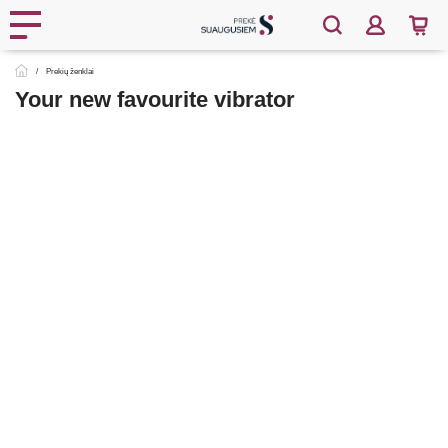
Prekių ženklai
Your new favourite vibrator