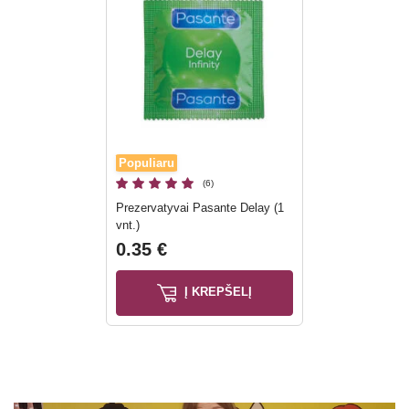
Populiaru
(6)
Prezervatyvai Pasante Delay (1
vnt.)
0.35 €
Į KREPŠELĮ