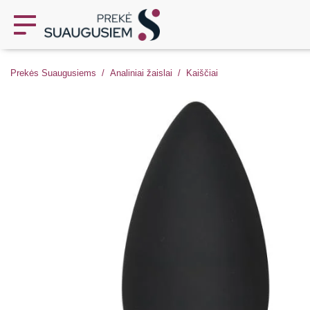
Prekės Suaugusiems
Analiniai žaislai
Kaiščiai