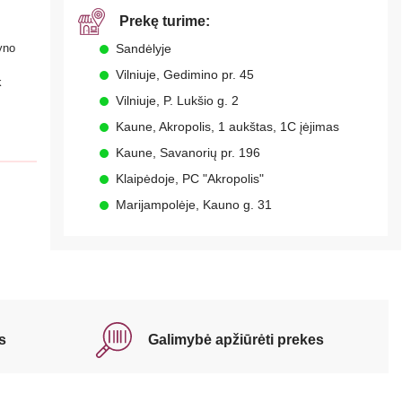
Prekę turime:
yno
Sandėlyje
Vilniuje, Gedimino pr. 45
k
Vilniuje, P. Lukšio g. 2
Kaune, Akropolis, 1 aukštas, 1C įėjimas
Kaune, Savanorių pr. 196
Klaipėdoje, PC "Akropolis"
Marijampolėje, Kauno g. 31
s
Galimybė apžiūrėti prekes