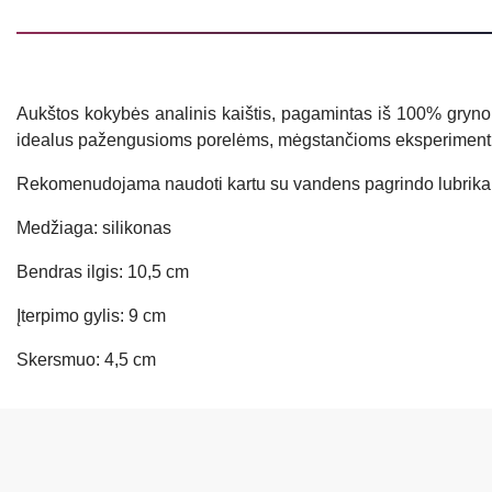
Aukštos kokybės analinis kaištis, pagamintas iš 100% gryno 
idealus pažengusioms porelėms, mėgstančioms eksperimentu
Rekomenudojama naudoti kartu su vandens pagrindo lubrika
Medžiaga: silikonas
Bendras ilgis: 10,5 cm
Įterpimo gylis: 9 cm
Skersmuo: 4,5 cm