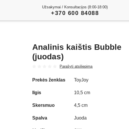
Užsakymai / Konsultacijos (8:00-18:00)
+370 600 84088
Analinis kaištis Bubble
(juodas)
Parašyti atsiliepimą
Prekės ženklas
ToyJoy
Ilgis
10,5 cm
Skersmuo
4,5 cm
Spalva
Juoda