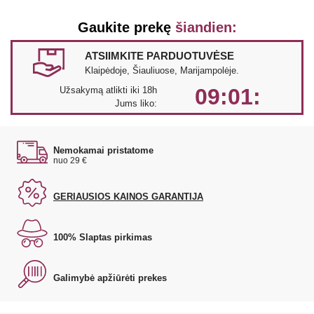
Gaukite prekę
šiandien:
ATSIIMKITE PARDUOTUVĖSE
Klaipėdoje, Šiauliuose, Marijampolėje.
09:01:
Užsakymą atlikti iki 18h
Jums liko:
Nemokamai pristatome
nuo 29 €
GERIAUSIOS KAINOS GARANTIJA
100% Slaptas pirkimas
Galimybė apžiūrėti prekes