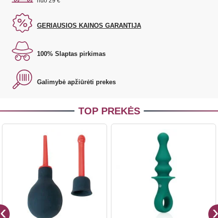
nuo 29 €
GERIAUSIOS KAINOS GARANTIJA
100% Slaptas pirkimas
Galimybė apžiūrėti prekes
TOP PREKĖS