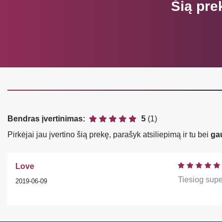
Šią pre
Bendras įvertinimas:
5
(1)
Pirkėjai jau įvertino šią prekę, parašyk atsiliepimą ir tu bei
ga
Love
Tiesiog super
2019-06-09