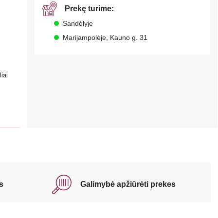
Prekę turime:
Sandėlyje
Marijampolėje, Kauno g. 31
iai
s
Galimybė apžiūrėti prekes