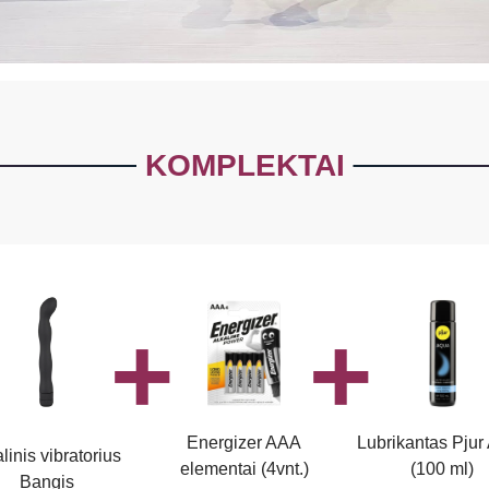
KOMPLEKTAI
Energizer AAA
Lubrikantas Pjur
linis vibratorius
elementai (4vnt.)
(100 ml)
Bangis