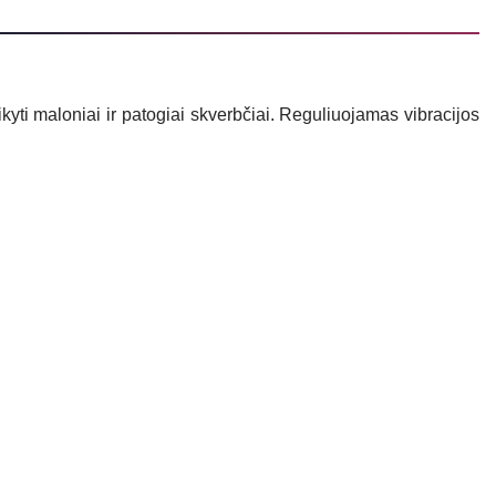
ikyti maloniai ir patogiai skverbčiai. Reguliuojamas vibracijos