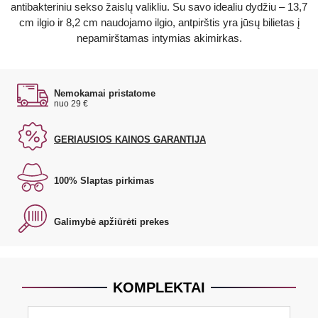
antibakteriniu sekso žaislų valikliu. Su savo idealiu dydžiu – 13,7
cm ilgio ir 8,2 cm naudojamo ilgio, antpirštis yra jūsų bilietas į
nepamirštamas intymias akimirkas.
Nemokamai pristatome
nuo 29 €
GERIAUSIOS KAINOS GARANTIJA
100% Slaptas pirkimas
Galimybė apžiūrėti prekes
KOMPLEKTAI