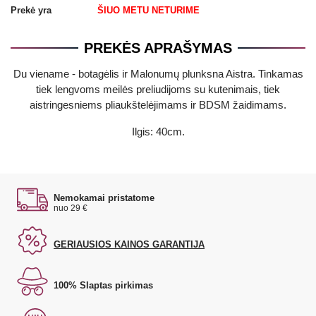
Prekė yra
ŠIUO METU NETURIME
PREKĖS APRAŠYMAS
Du viename - botagėlis ir Malonumų plunksna Aistra. Tinkamas
tiek lengvoms meilės preliudijoms su kutenimais, tiek
aistringesniems pliaukštelėjimams ir BDSM žaidimams.
Ilgis: 40cm.
Nemokamai pristatome
nuo 29 €
GERIAUSIOS KAINOS GARANTIJA
100% Slaptas pirkimas