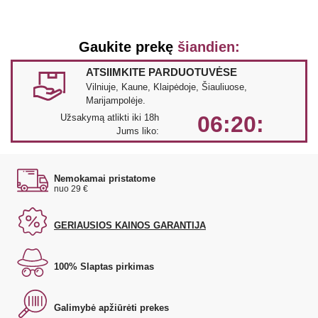
Gaukite prekę
šiandien:
ATSIIMKITE PARDUOTUVĖSE
Vilniuje, Kaune, Klaipėdoje, Šiauliuose,
Marijampolėje.
06:20:
Užsakymą atlikti iki 18h
Jums liko:
Nemokamai pristatome
nuo 29 €
GERIAUSIOS KAINOS GARANTIJA
100% Slaptas pirkimas
Galimybė apžiūrėti prekes