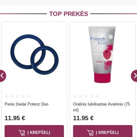
TOP PREKĖS
Penio žiedai Potenz Duo
Oralinis lubrikantas Avietinis (75
ml)
11.95 €
11.95 €
Į KREPŠELĮ
Į KREPŠELĮ