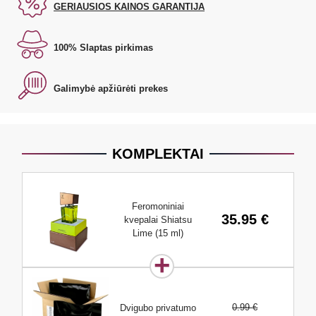
GERIAUSIOS KAINOS GARANTIJA
100% Slaptas pirkimas
Galimybė apžiūrėti prekes
KOMPLEKTAI
Feromoniniai
35.95 €
kvepalai Shiatsu
Lime (15 ml)
0.99 €
Dvigubo privatumo