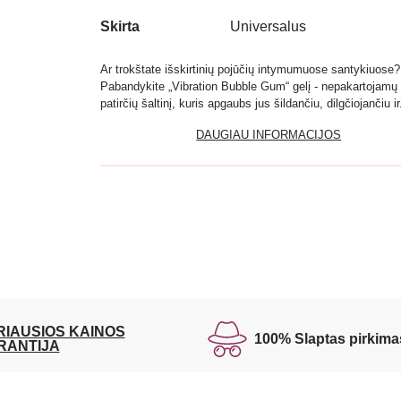
Skirta
Universalus
Ar trokštate išskirtinių pojūčių intymumuose santykiuose?
Pabandykite „Vibration Bubble Gum“ gelį - nepakartojamų
patirčių šaltinį, kuris apgaubs jus šildančiu, dilgčiojančiu ir.
DAUGIAU INFORMACIJOS
RIAUSIOS KAINOS
100% Slaptas pirkima
RANTIJA