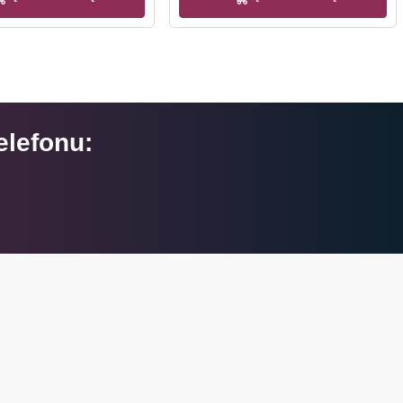
elefonu: