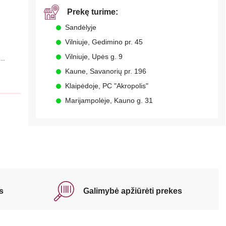
Prekę turime:
Sandėlyje
Vilniuje, Gedimino pr. 45
Vilniuje, Upės g. 9
..
Kaune, Savanorių pr. 196
Klaipėdoje, PC "Akropolis"
Marijampolėje, Kauno g. 31
s
Galimybė apžiūrėti prekes