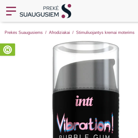
Prekės Suaugusiems
Afrodiziakai
Stimuliuojantys kremai moterims