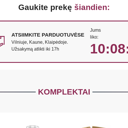
Gaukite prekę
šiandien:
Jums
ATSIIMKITE PARDUOTUVĖSE
liko:
Vilniuje, Kaune, Klaipėdoje.
10:08
Užsakymą atlikti iki 17h
KOMPLEKTAI