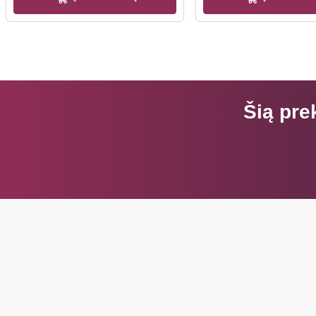
Šią pre