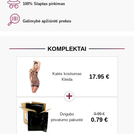
100% Slaptas pirkimas
Galimybė apžiūrėti prekes
KOMPLEKTAI
Katės kostiumas
17.95 €
Kleida
0.99 €
Dvigubo
0.79 €
privatumo pakuotė