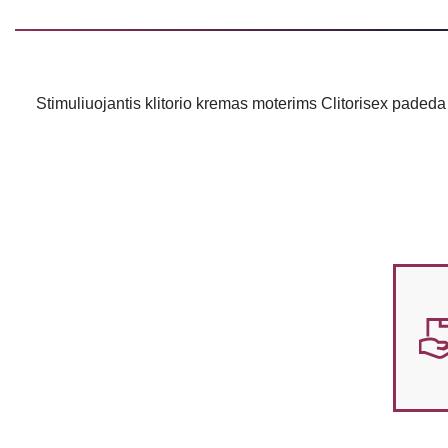
Stimuliuojantis klitorio kremas moterims Clitorisex paded