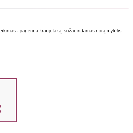
veikimas - pagerina kraujotaką, sužadindamas norą mylėtis.
: