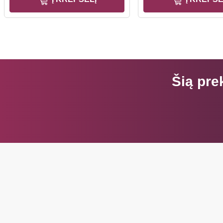
Šią pre