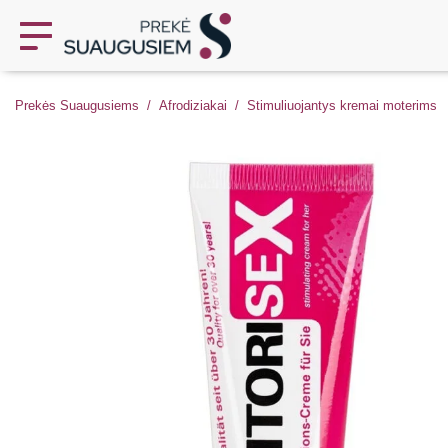
Prekės Suaugusiems
Afrodiziakai
Stimuliuojantys kremai moterims