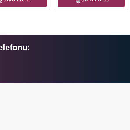
elefonu: