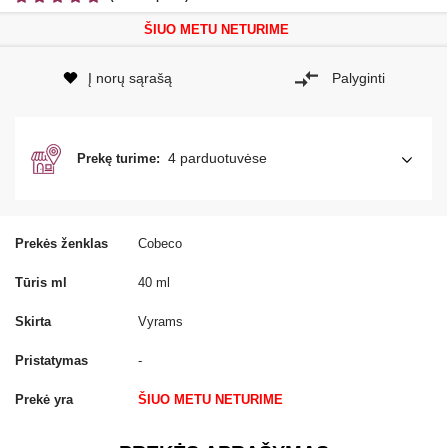
ŠIUO METU NETURIME
Į norų sąrašą
Palyginti
4 parduotuvėse
Prekę turime:
Prekės ženklas
Cobeco
Tūris ml
40 ml
Skirta
Vyrams
Pristatymas
-
Prekė yra
ŠIUO METU NETURIME