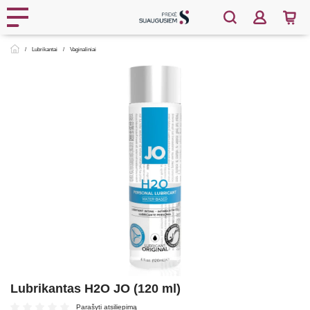
Lubrikantai
Vaginaliniai
Lubrikantas H2O JO (120 ml)
Parašyti atsiliepimą