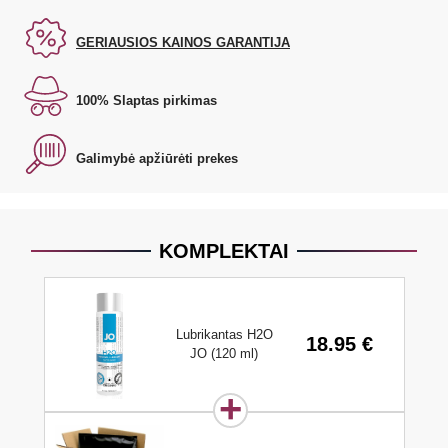
GERIAUSIOS KAINOS GARANTIJA
100% Slaptas pirkimas
Galimybė apžiūrėti prekes
KOMPLEKTAI
Lubrikantas H2O
18.95 €
JO (120 ml)