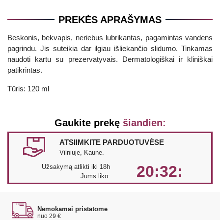
PREKĖS APRAŠYMAS
Beskonis, bekvapis, neriebus lubrikantas, pagamintas vandens
pagrindu. Jis suteikia dar ilgiau išliekančio slidumo. Tinkamas
naudoti kartu su prezervatyvais. Dermatologiškai ir kliniškai
patikrintas.
Tūris: 120 ml
Gaukite prekę
šiandien:
ATSIIMKITE PARDUOTUVĖSE
Vilniuje, Kaune.
20:32:
Užsakymą atlikti iki 18h
Jums liko:
Nemokamai pristatome
nuo 29 €