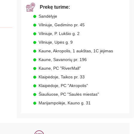
Prekę turime:
Sandėlyje
Vilniuje, Gedimino pr. 45
Vilniuje, P. Lukšio g. 2
Vilniuje, Upės g. 9
Kaune, Akropolis, 1 aukštas, 1C įėjimas
Kaune, Savanorių pr. 196
Kaune, PC "RiverMall"
Klaipėdoje, Taikos pr. 33
Klaipėdoje, PC "Akropolis"
Šiauliuose, PC "Saulės miestas"
Marijampolėje, Kauno g. 31