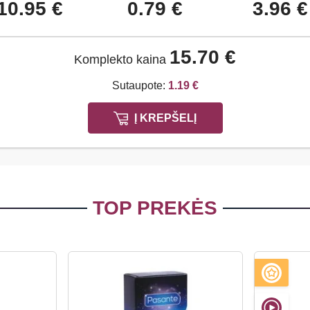
10.95 €
0.79 €
3.96 €
15.70 €
Komplekto kaina
Sutaupote:
1.19 €
Į KREPŠELĮ
TOP PREKĖS