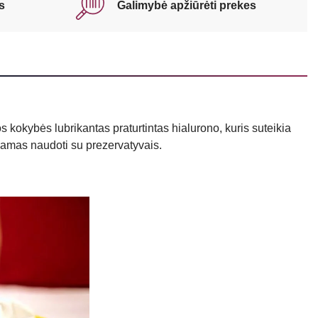
s
Galimybė apžiūrėti prekes
kokybės lubrikantas praturtintas hialurono, kuris suteikia
nkamas naudoti su prezervatyvais.