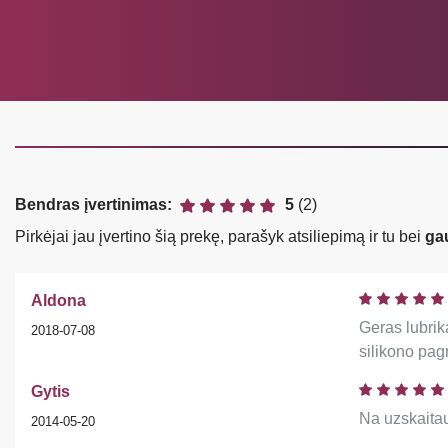
Bendras įvertinimas:
5
(2)
Pirkėjai jau įvertino šią prekę, parašyk atsiliepimą ir tu bei
ga
Aldona
Geras lubrik
2018-07-08
silikono pag
Gytis
Na uzskaitau 
2014-05-20