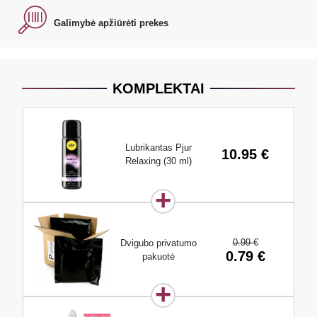
Galimybė apžiūrėti prekes
KOMPLEKTAI
Lubrikantas Pjur
10.95 €
Relaxing (30 ml)
0.99 €
Dvigubo privatumo
0.79 €
pakuotė