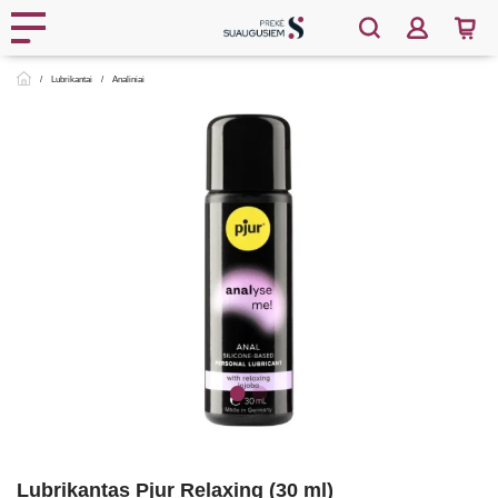
Lubrikantai
Analiniai
Lubrikantas Pjur Relaxing (30 ml)