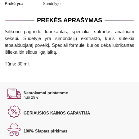
Prekė yra
Sandėlyje
PREKĖS APRAŠYMAS
Silikono pagrindo lubrikantas, specialiai sukurtas analiniam
seksui. Sudėtyje yra simondsijų ekstrakto, kuris suteikia
atpalaiduojantį poveikį. Speciali formulė, kurios dėka lubrikantas
išlieka itin slidus ilgą laiką.
Tūris: 30 ml.
Nemokamai pristatome
nuo 29 €
GERIAUSIOS KAINOS GARANTIJA
100% Slaptas pirkimas