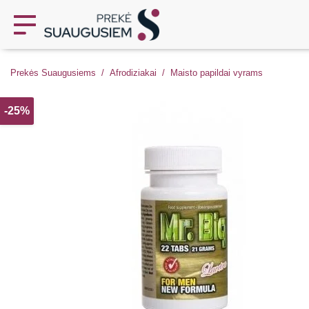
Prekės Suaugusiems
Afrodiziakai
Maisto papildai vyrams
-25%