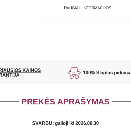
DAUGIAU INFORMACIJOS
RIAUSIOS KAINOS
100% Slaptas pirkima
RANTIJA
PREKĖS APRAŠYMAS
SVARBU: galioji iki 2026.09.30