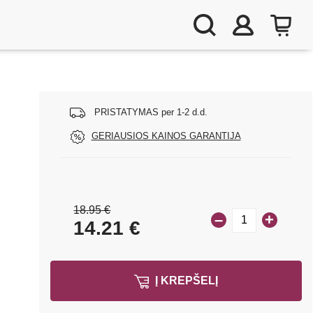
PRISTATYMAS per 1-2 d.d.
GERIAUSIOS KAINOS GARANTIJA
18.95 €
–
+
14.21
€
Į KREPŠELĮ