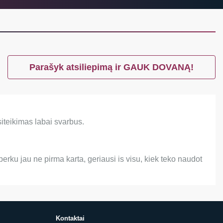
Parašyk atsiliepimą ir GAUK DOVANĄ!
siteikimas labai svarbus.
erku jau ne pirma karta, geriausi is visu, kiek teko naudot
Kontaktai