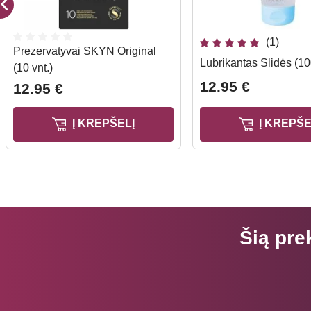
(1)
Prezervatyvai SKYN Original
Lubrikantas Slidės (10
(10 vnt.)
12.95 €
12.95 €
Į KREPŠELĮ
Į KREPŠE
Šią pre