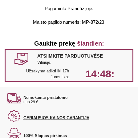
Pagaminta Prancūzijoje.
Maisto papildo numeris: MP-872/23
Gaukite prekę
šiandien:
ATSIIMKITE PARDUOTUVĖSE
Vilniuje.
14:48:
Užsakymą atlikti iki 17h
Jums liko:
Nemokamai pristatome
nuo 29 €
GERIAUSIOS KAINOS GARANTIJA
100% Slaptas pirkimas