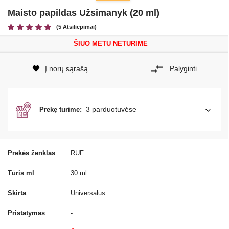
Maisto papildas Užsimanyk (20 ml)
(5 Atsiliepimai)
ŠIUO METU NETURIME
Į norų sąrašą
Palyginti
3 parduotuvėse
Prekę turime:
Prekės ženklas
RUF
Tūris ml
30 ml
Skirta
Universalus
Pristatymas
-