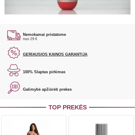
Nemokamai pristatome
nuo 29 €
GERIAUSIOS KAINOS GARANTIJA
100% Slaptas pirkimas
Galimybė apžiūrėti prekes
TOP PREKĖS