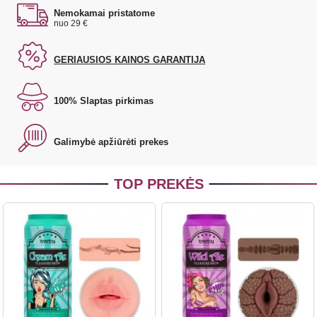
Nemokamai pristatome
nuo 29 €
GERIAUSIOS KAINOS GARANTIJA
100% Slaptas pirkimas
Galimybė apžiūrėti prekes
TOP PREKĖS