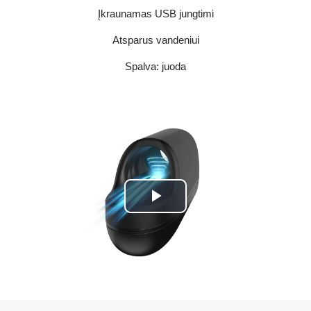
Įkraunamas USB jungtimi
Atsparus vandeniui
Spalva: juoda
Play
Video