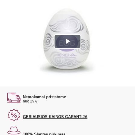
Play
Video
Nemokamai pristatome
nuo 29 €
GERIAUSIOS KAINOS GARANTIJA
100% Slaptas pirkimas