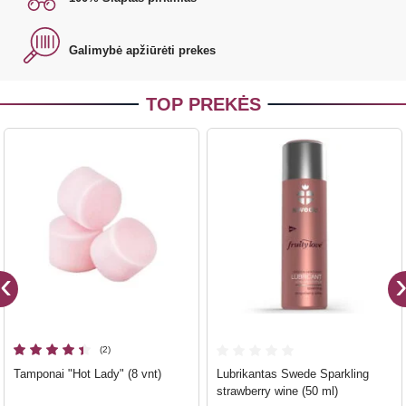
Galimybė apžiūrėti prekes
TOP PREKĖS
(2)
Tamponai "Hot Lady" (8 vnt)
Lubrikantas Swede Sparkling
strawberry wine (50 ml)