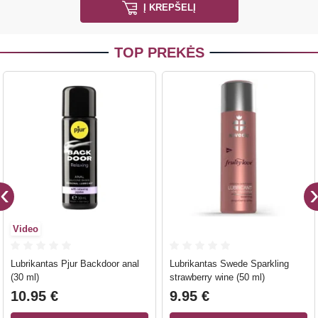
Į KREPŠELĮ
TOP PREKĖS
Video
Lubrikantas Pjur Backdoor anal
Lubrikantas Swede Sparkling
(30 ml)
strawberry wine (50 ml)
10.95 €
9.95 €