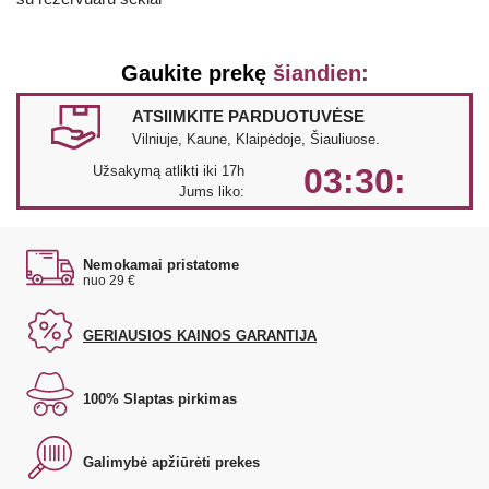
Gaukite prekę
šiandien:
ATSIIMKITE PARDUOTUVĖSE
Vilniuje, Kaune, Klaipėdoje, Šiauliuose.
03:30:
Užsakymą atlikti iki 17h
Jums liko:
Nemokamai pristatome
nuo 29 €
GERIAUSIOS KAINOS GARANTIJA
100% Slaptas pirkimas
Galimybė apžiūrėti prekes