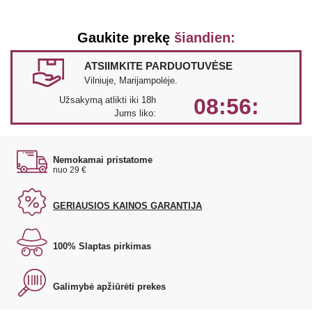
Gaukite prekę
šiandien:
ATSIIMKITE PARDUOTUVĖSE
Vilniuje, Marijampolėje.
08:56:
Užsakymą atlikti iki 18h
Jums liko:
Nemokamai pristatome
nuo 29 €
GERIAUSIOS KAINOS GARANTIJA
100% Slaptas pirkimas
Galimybė apžiūrėti prekes