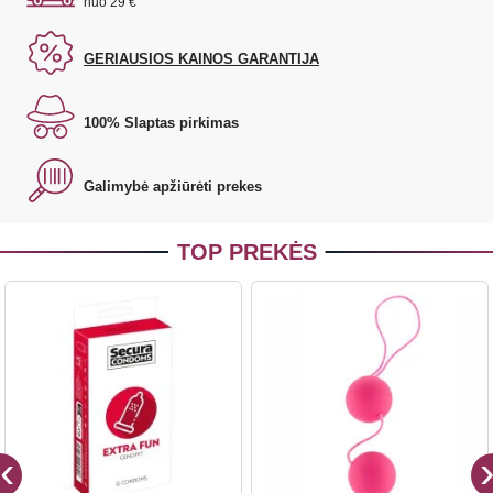
nuo 29 €
GERIAUSIOS KAINOS GARANTIJA
100% Slaptas pirkimas
Galimybė apžiūrėti prekes
TOP PREKĖS