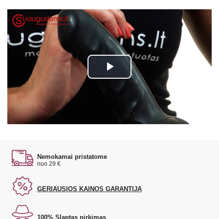
Play
Video
Nemokamai pristatome
nuo 29 €
GERIAUSIOS KAINOS GARANTIJA
100% Slaptas pirkimas