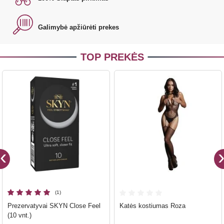
Galimybė apžiūrėti prekes
TOP PREKĖS
(1)
Prezervatyvai SKYN Close Feel
Katės kostiumas Roza
(10 vnt.)