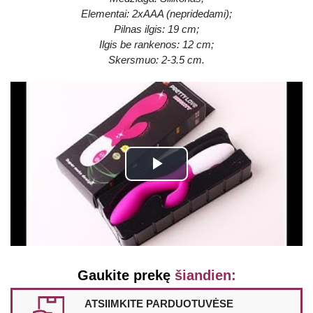
Elementai: 2xAAA (nepridedami);
Pilnas ilgis: 19 cm;
Ilgis be rankenos: 12 cm;
Skersmuo: 2-3.5 cm.
Play
Video
Gaukite prekę
šiandien:
ATSIIMKITE PARDUOTUVĖSE