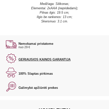
Medžiaga: Silikonas;
Elementai: 2xAAA (nepridedami);
Pilnas ilgis: 19.5 cm;
Ilgis be rankenos: 13 cm;
Skersmuo: 3.1 cm.
Nemokamai pristatome
nuo 29 €
GERIAUSIOS KAINOS GARANTIJA
100% Slaptas pirkimas
Galimybė apžiūrėti prekes