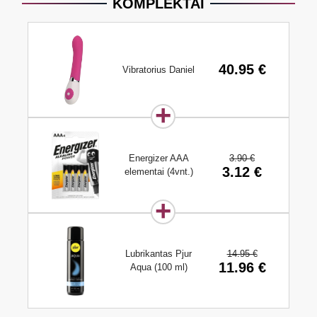
KOMPLEKTAI
40.95 €
Vibratorius Daniel
3.90 €
Energizer AAA
3.12 €
elementai (4vnt.)
14.95 €
Lubrikantas Pjur
11.96 €
Aqua (100 ml)