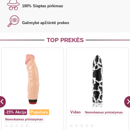
100% Slaptas pirkimas
Galimybė apžiūrėti prekes
TOP PREKĖS
-15%
Akcija
Populiaru
Video
Nemokamas pristatymas
Nemokamas pristatymas