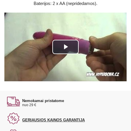
Baterijos: 2 x AA (nepridedamos).
Play
Video
Nemokamai pristatome
nuo 29 €
GERIAUSIOS KAINOS GARANTIJA