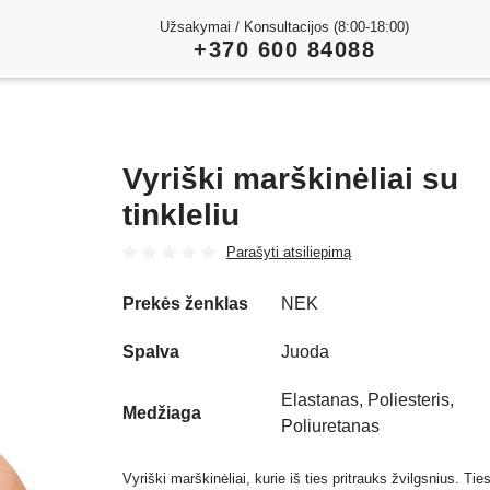
Užsakymai / Konsultacijos (8:00-18:00)
+370 600 84088
Vyriški marškinėliai su
tinkleliu
Parašyti atsiliepimą
Prekės ženklas
NEK
Spalva
Juoda
Elastanas, Poliesteris,
Medžiaga
Poliuretanas
Vyriški marškinėliai, kurie iš ties pritrauks žvilgsnius. Tie