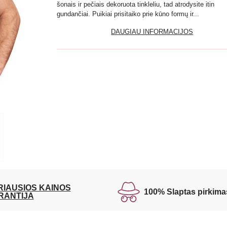
šonais ir pečiais dekoruota tinkleliu, tad atrodysite itin
gundančiai. Puikiai prisitaiko prie kūno formų ir...
DAUGIAU INFORMACIJOS
RIAUSIOS KAINOS
100% Slaptas pirkima
RANTIJA