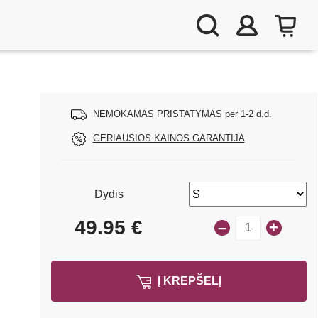
NEMOKAMAS PRISTATYMAS per 1-2 d.d.
GERIAUSIOS KAINOS GARANTIJA
Dydis
49.95
€
–
+
Į KREPŠELĮ
s