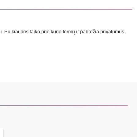
iai. Puikiai prisitaiko prie kūno formų ir pabrėžia privalumus.