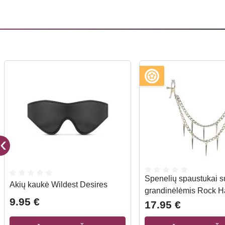
Spenelių spaustukai s
Akių kaukė Wildest Desires
grandinėlėmis Rock H
9.95 €
17.95 €