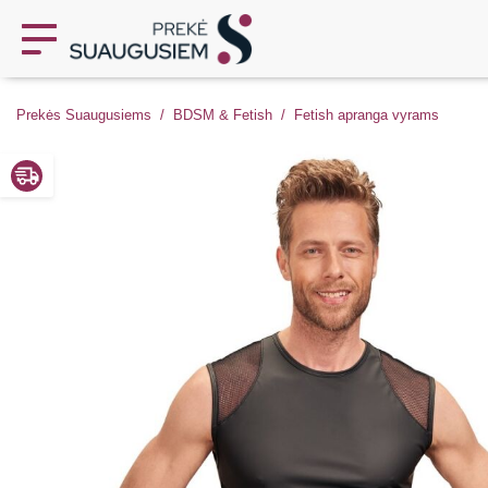
Prekės Suaugusiems
BDSM & Fetish
Fetish apranga vyrams