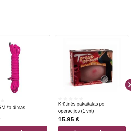
Krūtinės pakaitalas po
SM žaidimas
operacijos (1 vnt)
€
15.95 €