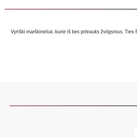
Vyriški marškinėliai, kurie iš ties pritrauks žvilgsnius. Ties