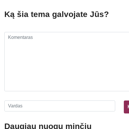
Ką šia tema galvojate Jūs?
Daugiau nuogų minčių