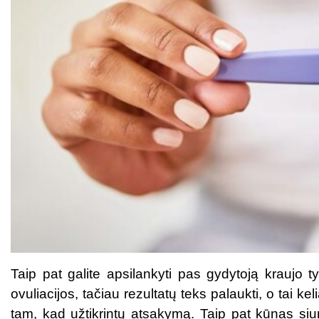
Taip pat galite apsilankyti pas gydytoją kraujo
ovuliacijos, tačiau rezultatų teks palaukti, o tai kel
tam, kad užtikrintų atsakymą. Taip pat kūnas siu