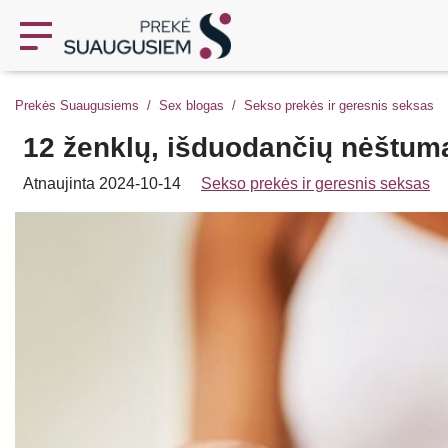
Prekės Suaugusiems
Sex blogas
Sekso prekės ir geresnis seksas
12 ženklų, išduodančių nėštum
Atnaujinta 2024-10-14
Sekso prekės ir geresnis seksas