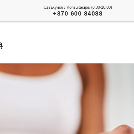
Užsakymai / Konsultacijos (8:00-18:00)
+370 600 84088
ą