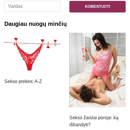
KOMENTUOTI
Daugiau nuogų minčių
Sekso prekės: A-Z
Sekso žaislai poroje: ką
išbandyti?