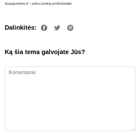
Suaugusiems.lt – sekso prekių profesionalai
Dalinkitės:
Ką šia tema galvojate Jūs?