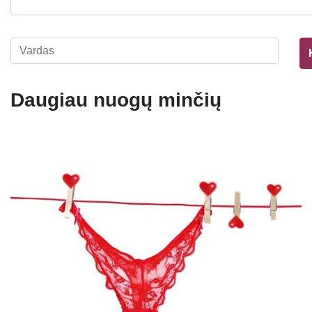
Daugiau nuogų minčių