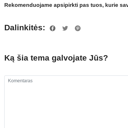
Rekomenduojame apsipirkti pas tuos, kurie sav
Dalinkitės:
Ką šia tema galvojate Jūs?